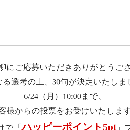
柳にご応募いただきありがとうご
なる選考の上、30句が決定いたしま
6/24（月）10:00まで、
客様からの投票をお受けいたしま
ハッピーポイント5pt
けで「
」