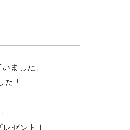
ざいました。
した！
す。
プレゼント！